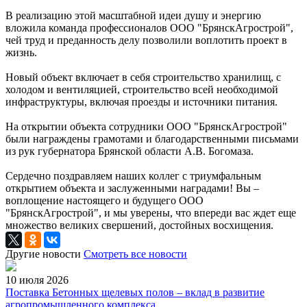
В реализацию этой масштабной идеи душу и энергию
вложила команда профессионалов ООО "БрянскАгрострой",
чей труд и преданность делу позволили воплотить проект в
жизнь.
Новый объект включает в себя строительство хранилищ, с
холодом и вентиляцией, строительство всей необходимой
инфраструктуры, включая проезды и источники питания.
На открытии объекта сотрудники ООО "БрянскАгрострой"
были награждены грамотами и благодарственными письмами
из рук губернатора Брянской области А.В. Богомаза.
Сердечно поздравляем наших коллег с триумфальным
открытием объекта и заслуженными наградами! Вы –
воплощение настоящего и будущего ООО
"БрянскАгрострой", и мы уверены, что впереди вас ждет еще
множество великих свершений, достойных восхищения.
Другие новости
Cмотреть все новости
10 июля 2026
Поставка Бетонных щелевых полов – вклад в развитие
агропромышленного комплекса